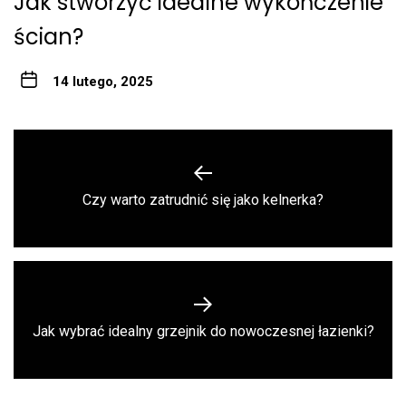
Jak stworzyć idealne wykończenie
ścian?
14 lutego, 2025
Nawigacja
wpisu
Previous
Czy warto zatrudnić się jako kelnerka?
post:
Next
Jak wybrać idealny grzejnik do nowoczesnej łazienki?
post: