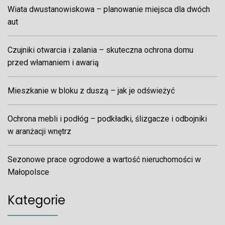
Wiata dwustanowiskowa – planowanie miejsca dla dwóch
aut
Czujniki otwarcia i zalania – skuteczna ochrona domu
przed włamaniem i awarią
Mieszkanie w bloku z duszą – jak je odświeżyć
Ochrona mebli i podłóg – podkładki, ślizgacze i odbojniki
w aranżacji wnętrz
Sezonowe prace ogrodowe a wartość nieruchomości w
Małopolsce
Kategorie