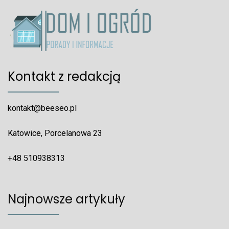
Kontakt z redakcją
kontakt@beeseo.pl
Katowice, Porcelanowa 23
+48 510938313
Najnowsze artykuły