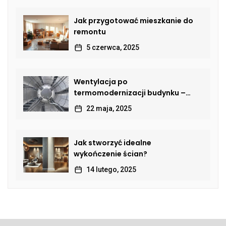
Jak przygotować mieszkanie do
remontu
5 czerwca, 2025
Wentylacja po
termomodernizacji budynku –
jak przywrócić sprawną wymianę
22 maja, 2025
powietrza?
Jak stworzyć idealne
wykończenie ścian?
14 lutego, 2025