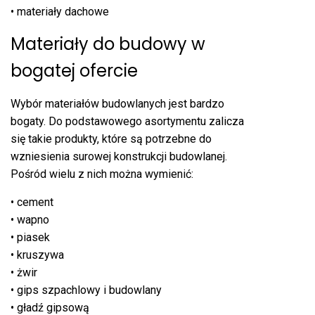
• materiały dachowe
Materiały do budowy w
bogatej ofercie
Wybór materiałów budowlanych jest bardzo
bogaty. Do podstawowego asortymentu zalicza
się takie produkty, które są potrzebne do
wzniesienia surowej konstrukcji budowlanej.
Pośród wielu z nich można wymienić:
• cement
• wapno
• piasek
• kruszywa
• żwir
• gips szpachlowy i budowlany
• gładź gipsową