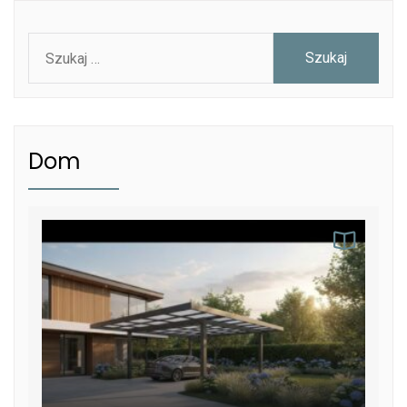
Szukaj:
Dom