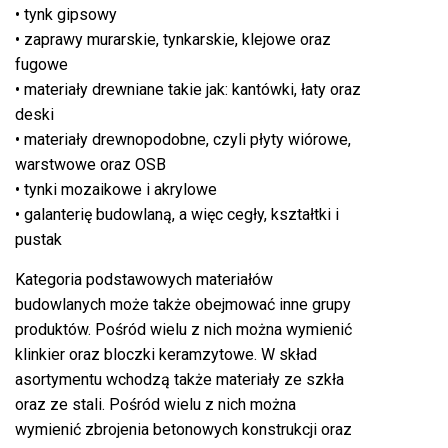
• tynk gipsowy
• zaprawy murarskie, tynkarskie, klejowe oraz
fugowe
• materiały drewniane takie jak: kantówki, łaty oraz
deski
• materiały drewnopodobne, czyli płyty wiórowe,
warstwowe oraz OSB
• tynki mozaikowe i akrylowe
• galanterię budowlaną, a więc cegły, kształtki i
pustak
Kategoria podstawowych materiałów
budowlanych może także obejmować inne grupy
produktów. Pośród wielu z nich można wymienić
klinkier oraz bloczki keramzytowe. W skład
asortymentu wchodzą także materiały ze szkła
oraz ze stali. Pośród wielu z nich można
wymienić zbrojenia betonowych konstrukcji oraz