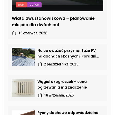
DOM
OGRÓD
Wiata dwustanowiskowa – planowanie
miejsca dla dwóch aut
15 czerwca, 2026
Na co uważać przy montażu PV
na dachach skośnych? Poradnik
dla właścicieli domów
2 października, 2025
Węgiel ekogroszek – cena
ogrzewania ma znaczenie
18 września, 2025
Rynny dachowe odpowiedzialne