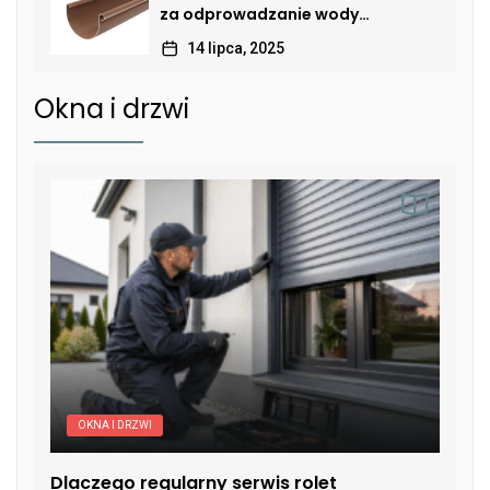
za odprowadzanie wody
deszczowej
14 lipca, 2025
Okna i drzwi
OKNA I DRZWI
Dlaczego regularny serwis rolet