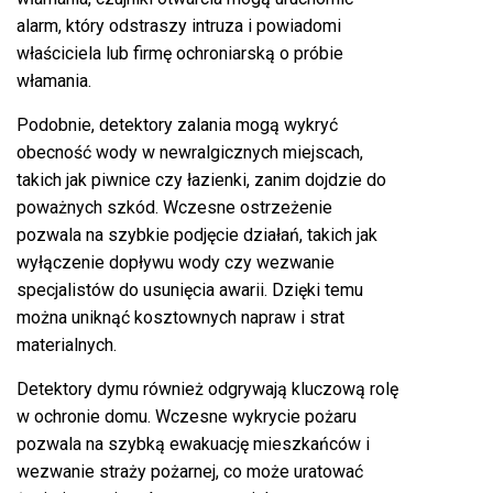
alarm, który odstraszy intruza i powiadomi
właściciela lub firmę ochroniarską o próbie
włamania.
Podobnie, detektory zalania mogą wykryć
obecność wody w newralgicznych miejscach,
takich jak piwnice czy łazienki, zanim dojdzie do
poważnych szkód. Wczesne ostrzeżenie
pozwala na szybkie podjęcie działań, takich jak
wyłączenie dopływu wody czy wezwanie
specjalistów do usunięcia awarii. Dzięki temu
można uniknąć kosztownych napraw i strat
materialnych.
Detektory dymu również odgrywają kluczową rolę
w ochronie domu. Wczesne wykrycie pożaru
pozwala na szybką ewakuację mieszkańców i
wezwanie straży pożarnej, co może uratować