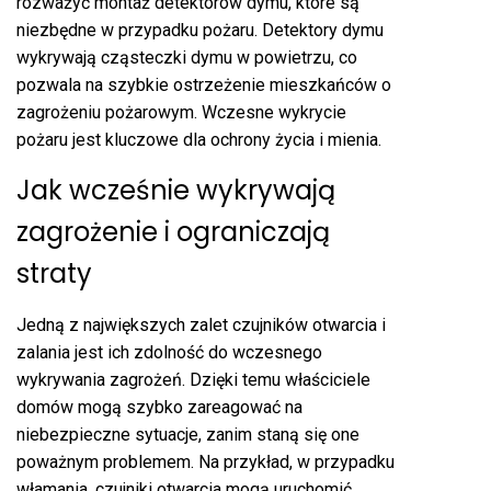
rozważyć montaż detektorów dymu, które są
niezbędne w przypadku pożaru. Detektory dymu
wykrywają cząsteczki dymu w powietrzu, co
pozwala na szybkie ostrzeżenie mieszkańców o
zagrożeniu pożarowym. Wczesne wykrycie
pożaru jest kluczowe dla ochrony życia i mienia.
Jak wcześnie wykrywają
zagrożenie i ograniczają
straty
Jedną z największych zalet czujników otwarcia i
zalania jest ich zdolność do wczesnego
wykrywania zagrożeń. Dzięki temu właściciele
domów mogą szybko zareagować na
niebezpieczne sytuacje, zanim staną się one
poważnym problemem. Na przykład, w przypadku
włamania, czujniki otwarcia mogą uruchomić