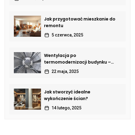
Jak przygotować mieszkanie do
remontu
5 czerwca, 2025
Wentylacja po
termomodernizacji budynku –
jak przywrócić sprawną wymianę
22 maja, 2025
powietrza?
Jak stworzyć idealne
wykończenie ścian?
14 lutego, 2025