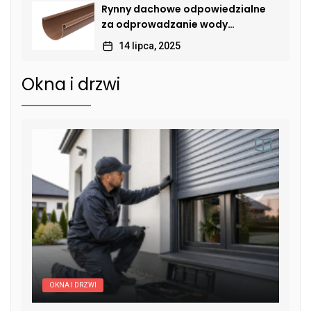
Rynny dachowe odpowiedzialne
za odprowadzanie wody
deszczowej
14 lipca, 2025
Okna i drzwi
OKNA I DRZWI