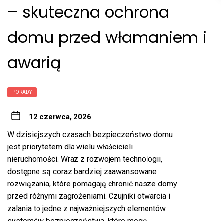
– skuteczna ochrona
domu przed włamaniem i
awarią
PORADY
12 czerwca, 2026
W dzisiejszych czasach bezpieczeństwo domu
jest priorytetem dla wielu właścicieli
nieruchomości. Wraz z rozwojem technologii,
dostępne są coraz bardziej zaawansowane
rozwiązania, które pomagają chronić nasze domy
przed różnymi zagrożeniami. Czujniki otwarcia i
zalania to jedne z najważniejszych elementów
systemów bezpieczeństwa, które mogą