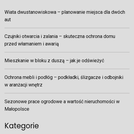
Wiata dwustanowiskowa – planowanie miejsca dla dwóch
aut
Czujniki otwarcia i zalania – skuteczna ochrona domu
przed włamaniem i awarią
Mieszkanie w bloku z duszą – jak je odświeżyć
Ochrona mebli i podłóg – podkładki, ślizgacze i odbojniki
w aranżacji wnętrz
Sezonowe prace ogrodowe a wartość nieruchomości w
Małopolsce
Kategorie