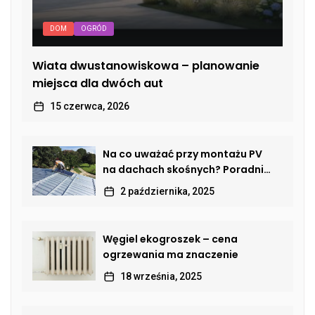
DOM
OGRÓD
Wiata dwustanowiskowa – planowanie
miejsca dla dwóch aut
15 czerwca, 2026
Na co uważać przy montażu PV
na dachach skośnych? Poradnik
dla właścicieli domów
2 października, 2025
Węgiel ekogroszek – cena
ogrzewania ma znaczenie
18 września, 2025