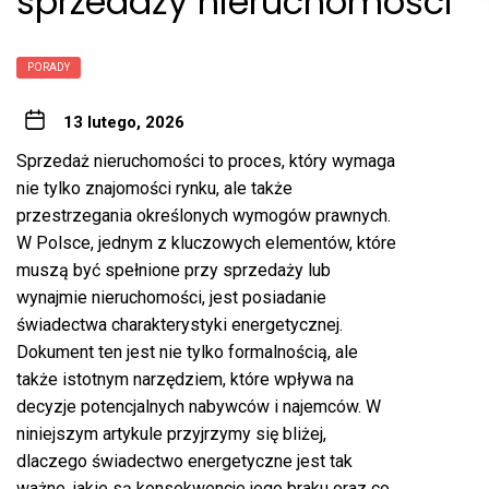
sprzedaży nieruchomości
PORADY
13 lutego, 2026
Sprzedaż nieruchomości to proces, który wymaga
nie tylko znajomości rynku, ale także
przestrzegania określonych wymogów prawnych.
W Polsce, jednym z kluczowych elementów, które
muszą być spełnione przy sprzedaży lub
wynajmie nieruchomości, jest posiadanie
świadectwa charakterystyki energetycznej.
Dokument ten jest nie tylko formalnością, ale
także istotnym narzędziem, które wpływa na
decyzje potencjalnych nabywców i najemców. W
niniejszym artykule przyjrzymy się bliżej,
dlaczego świadectwo energetyczne jest tak
ważne, jakie są konsekwencje jego braku oraz co