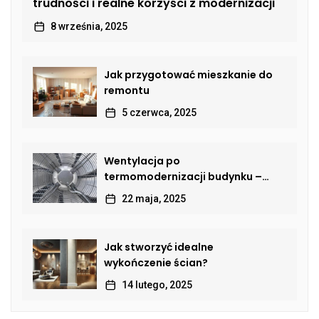
trudności i realne korzyści z modernizacji
8 września, 2025
Jak przygotować mieszkanie do
remontu
5 czerwca, 2025
Wentylacja po
termomodernizacji budynku –
jak przywrócić sprawną wymianę
22 maja, 2025
powietrza?
Jak stworzyć idealne
wykończenie ścian?
14 lutego, 2025