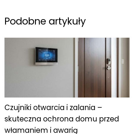
Podobne artykuły
Czujniki otwarcia i zalania –
skuteczna ochrona domu przed
włamaniem i awarią