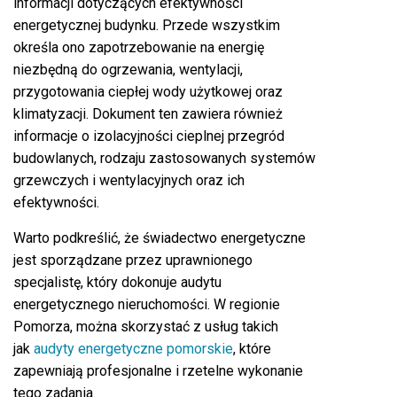
informacji dotyczących efektywności
energetycznej budynku. Przede wszystkim
określa ono zapotrzebowanie na energię
niezbędną do ogrzewania, wentylacji,
przygotowania ciepłej wody użytkowej oraz
klimatyzacji. Dokument ten zawiera również
informacje o izolacyjności cieplnej przegród
budowlanych, rodzaju zastosowanych systemów
grzewczych i wentylacyjnych oraz ich
efektywności.
Warto podkreślić, że świadectwo energetyczne
jest sporządzane przez uprawnionego
specjalistę, który dokonuje audytu
energetycznego nieruchomości. W regionie
Pomorza, można skorzystać z usług takich
jak
audyty energetyczne pomorskie
, które
zapewniają profesjonalne i rzetelne wykonanie
tego zadania.