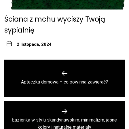
Ściana z mchu wyciszy Twoją
sypialnię
2 listopada, 2024
Nawigacja
wpisu
Previous
Apteczka domowa – co powinna zawierać?
post:
Łazienka w stylu skandynawskim: minimalizm, jasne
Next
kolory i naturalne materiały