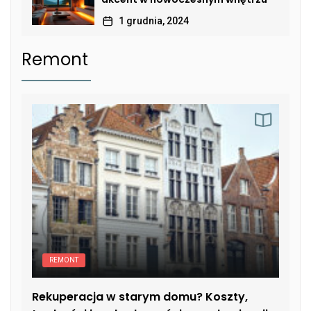
1 grudnia, 2024
Remont
REMONT
Rekuperacja w starym domu? Koszty,