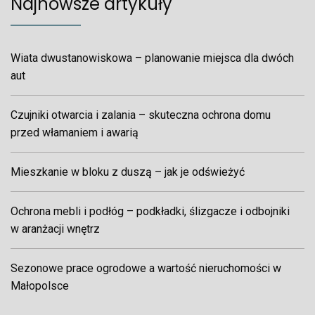
Najnowsze artykuły
Wiata dwustanowiskowa – planowanie miejsca dla dwóch
aut
Czujniki otwarcia i zalania – skuteczna ochrona domu
przed włamaniem i awarią
Mieszkanie w bloku z duszą – jak je odświeżyć
Ochrona mebli i podłóg – podkładki, ślizgacze i odbojniki
w aranżacji wnętrz
Sezonowe prace ogrodowe a wartość nieruchomości w
Małopolsce