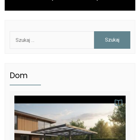
post:
Szukaj:
Dom