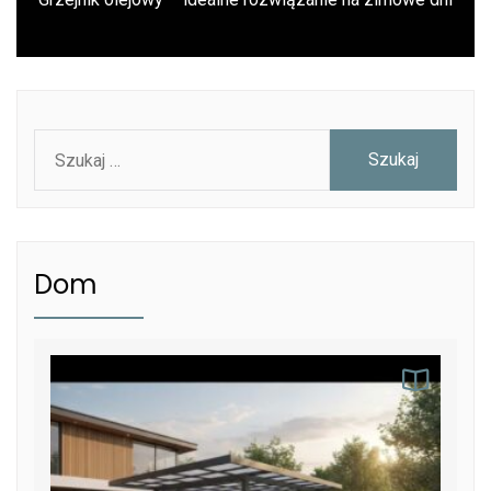
post:
Szukaj:
Dom