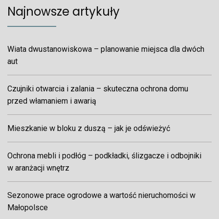
Najnowsze artykuły
Wiata dwustanowiskowa – planowanie miejsca dla dwóch
aut
Czujniki otwarcia i zalania – skuteczna ochrona domu
przed włamaniem i awarią
Mieszkanie w bloku z duszą – jak je odświeżyć
Ochrona mebli i podłóg – podkładki, ślizgacze i odbojniki
w aranżacji wnętrz
Sezonowe prace ogrodowe a wartość nieruchomości w
Małopolsce