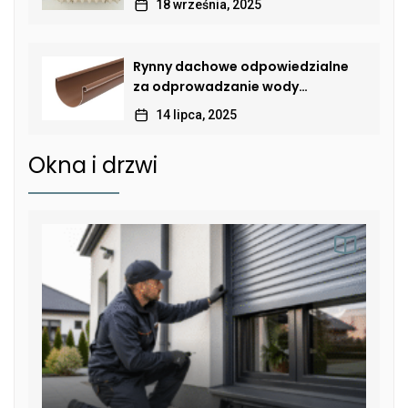
18 września, 2025
Rynny dachowe odpowiedzialne
za odprowadzanie wody
deszczowej
14 lipca, 2025
Okna i drzwi