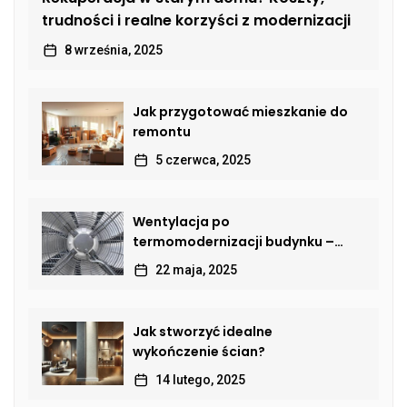
trudności i realne korzyści z modernizacji
8 września, 2025
Jak przygotować mieszkanie do
remontu
5 czerwca, 2025
Wentylacja po
termomodernizacji budynku –
jak przywrócić sprawną wymianę
22 maja, 2025
powietrza?
Jak stworzyć idealne
wykończenie ścian?
14 lutego, 2025