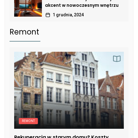
akcent w nowoczesnym wnętrzu
1 grudnia, 2024
Remont
REMONT
Rekuperacja w starym domu? Koszty,