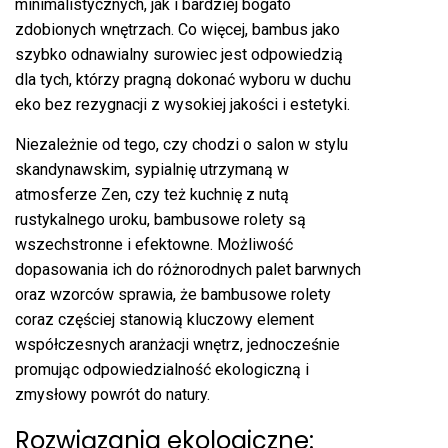
minimalistycznych, jak i bardziej bogato
zdobionych wnętrzach. Co więcej, bambus jako
szybko odnawialny surowiec jest odpowiedzią
dla tych, którzy pragną dokonać wyboru w duchu
eko bez rezygnacji z wysokiej jakości i estetyki.
Niezależnie od tego, czy chodzi o salon w stylu
skandynawskim, sypialnię utrzymaną w
atmosferze Zen, czy też kuchnię z nutą
rustykalnego uroku, bambusowe rolety są
wszechstronne i efektowne. Możliwość
dopasowania ich do różnorodnych palet barwnych
oraz wzorców sprawia, że bambusowe rolety
coraz częściej stanowią kluczowy element
współczesnych aranżacji wnętrz, jednocześnie
promując odpowiedzialność ekologiczną i
zmysłowy powrót do natury.
Rozwiązania ekologiczne: