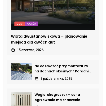
DOM
OGRÓD
Wiata dwustanowiskowa – planowanie
miejsca dla dwóch aut
15 czerwca, 2026
Na co uważać przy montażu PV
na dachach skośnych? Poradnik
dla właścicieli domów
2 października, 2025
Węgiel ekogroszek – cena
ogrzewania ma znaczenie