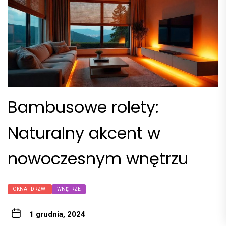
Bambusowe rolety:
Naturalny akcent w
nowoczesnym wnętrzu
OKNA I DRZWI
WNĘTRZE
1 grudnia, 2024