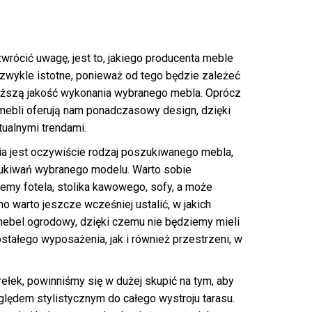
wrócić uwagę, jest to, jakiego producenta meble
ezwykle istotne, ponieważ od tego będzie zależeć
wyższą jakość wykonania wybranego mebla. Oprócz
mebli oferują nam ponadczasowy design, dzięki
tualnymi trendami.
a jest oczywiście rodzaj poszukiwanego mebla,
ukiwań wybranego modelu. Warto sobie
emy fotela, stolika kawowego, sofy, a może
warto jeszcze wcześniej ustalić, w jakich
ebel ogrodowy, dzięki czemu nie będziemy mieli
ałego wyposażenia, jak i również przestrzeni, w
ek, powinniśmy się w dużej skupić na tym, aby
lędem stylistycznym do całego wystroju tarasu.