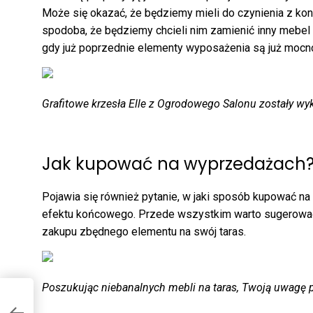
Może się okazać, że będziemy mieli do czynienia z ko
spodoba, że będziemy chcieli nim zamienić inny mebel na
gdy już poprzednie elementy wyposażenia są już mocn
Grafitowe krzesła Elle z Ogrodowego Salonu zostały w
Jak kupować na wyprzedażach
Pojawia się również pytanie, w jaki sposób kupować 
efektu końcowego. Przede wszystkim warto sugerować 
zakupu zbędnego elementu na swój taras.
Poszukując niebanalnych mebli na taras, Twoją uwagę p