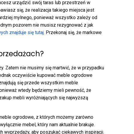
esz urządzić swój taras lub przestrzeń w
iasz się, że realizacja takiego miejsca jest
ardziej mylnego, ponieważ wszystko zależy od
żadnym pozorem nie musisz rezygnować z jak
h znajduje się tutaj
. Przekonaj się, że markowe
przedażach?
y. Zatem nie musimy się martwić, że w przypadku
o jednak oczywiście kupować meble ogrodowe
znajdują się przede wszystkim meble
ponieważ wtedy będziemy mieli pewność, że
 zakup mebli wyróżniających się najwyższą
 meble ogrodowe, z których możemy zarówno
wyłącznie mebel, który nam aktualnie brakuje.
h wyprzedaży, aby poszukać ciekawych inspiracji.