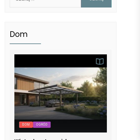
Dom
DOM
OGRÓD