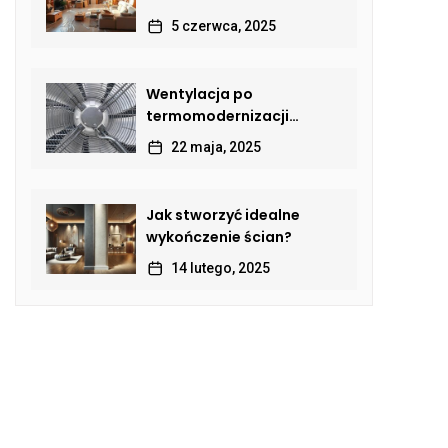
5 czerwca, 2025
Wentylacja po
termomodernizacji
budynku – jak przywrócić
22 maja, 2025
sprawną wymianę
powietrza?
Jak stworzyć idealne
wykończenie ścian?
14 lutego, 2025