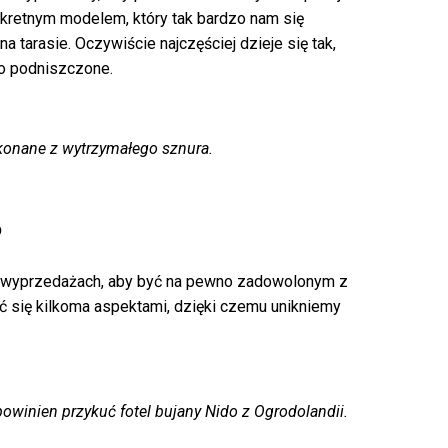
nkretnym modelem, który tak bardzo nam się
 tarasie. Oczywiście najczęściej dzieje się tak,
o podniszczone.
ykonane z wytrzymałego sznura.
?
na wyprzedażach, aby być na pewno zadowolonym z
się kilkoma aspektami, dzięki czemu unikniemy
owinien przykuć fotel bujany Nido z Ogrodolandii.