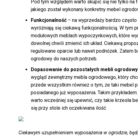
Pod tym względem warto skupić się nie tylko na fo
jakiego został wykonany konkretny mebel ogrodo
Funkcjonalność
– na wyprzedaży bardzo często
wyróżniają się ciekawą funkcjonalnością. W tym
modułowych meblach wypoczynkowych, które wyró
dowolnej chwili zmienić ich układ. Ciekawą propozy
regulowane oparcie lub nawet podnóżek. Zatem 
ogrodowy do naszych potrzeb.
Dopasowanie do pozostałych mebli ogrodow
wygląd zewnętrzny mebla ogrodowego, który ch
przede wszystkim również o tym, że taki mebel
posiadanego już wyposażenia. Takim przykładem 
warto wcześniej się upewnić, czy takie krzesła b
się przy stole ich oczekiwana ilość.
Ciekawym uzupełnieniem wyposażenia w ogrodzie, będz