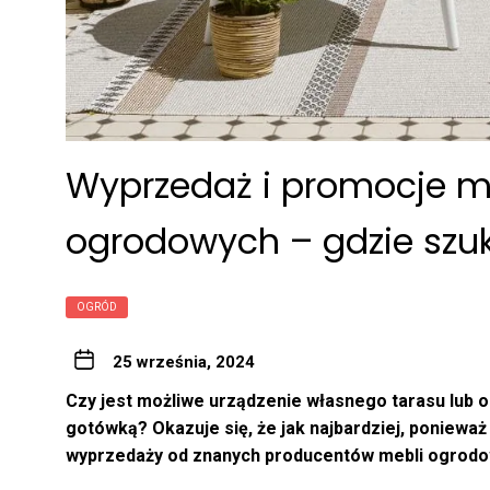
Wyprzedaż i promocje 
ogrodowych – gdzie szu
OGRÓD
25 września, 2024
Czy jest możliwe urządzenie własnego tarasu lub o
gotówką? Okazuje się, że jak najbardziej, poniew
wyprzedaży od znanych producentów mebli ogrodo