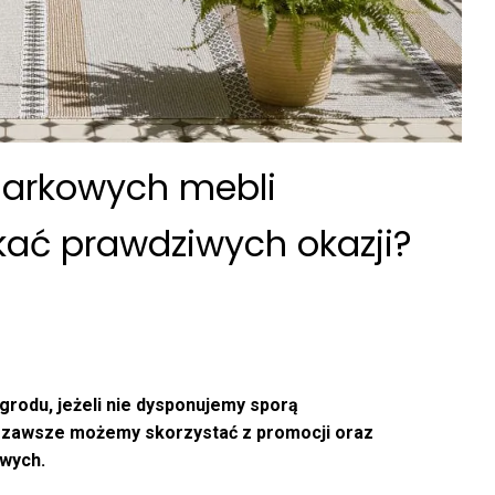
markowych mebli
kać prawdziwych okazji?
grodu, jeżeli nie dysponujemy sporą
aż zawsze możemy skorzystać z promocji oraz
wych.