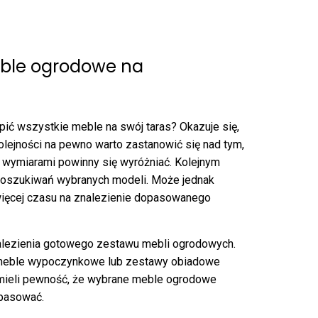
ble ogrodowe na
upić wszystkie meble na swój taras? Okazuje się,
 kolejności na pewno warto zastanowić się nad tym,
mi wymiarami powinny się wyróżniać. Kolejnym
 poszukiwań wybranych modeli. Może jednak
ięcej czasu na znalezienie dopasowanego
alezienia gotowego zestawu mebli ogrodowych.
 meble wypoczynkowe lub zestawy obiadowe
 mieli pewność, że wybrane meble ogrodowe
 pasować.