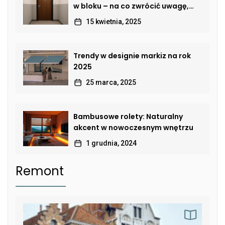
w bloku – na co zwrócić uwagę,
by połączyć bezpieczeństwo,
15 kwietnia, 2025
estetykę i komfort?
Trendy w designie markiz na rok
2025
25 marca, 2025
Bambusowe rolety: Naturalny
akcent w nowoczesnym wnętrzu
1 grudnia, 2024
Remont