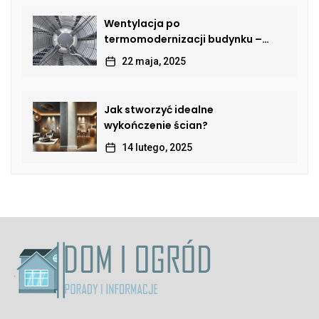
Wentylacja po
termomodernizacji budynku –
jak przywrócić sprawną wymianę
22 maja, 2025
powietrza?
Jak stworzyć idealne
wykończenie ścian?
14 lutego, 2025