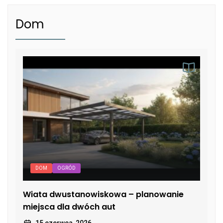
Dom
DOM
OGRÓD
Wiata dwustanowiskowa – planowanie
miejsca dla dwóch aut
15 czerwca, 2026