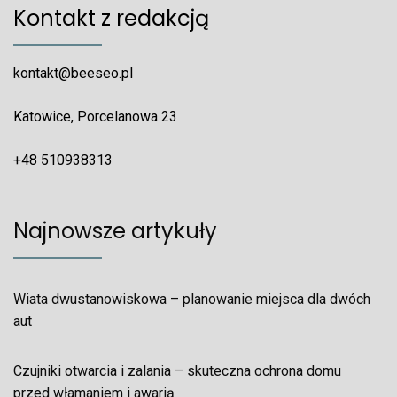
Kontakt z redakcją
kontakt@beeseo.pl
Katowice, Porcelanowa 23
+48 510938313
Najnowsze artykuły
Wiata dwustanowiskowa – planowanie miejsca dla dwóch
aut
Czujniki otwarcia i zalania – skuteczna ochrona domu
przed włamaniem i awarią