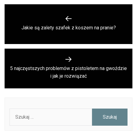
Nawigacja
wpisu
Previous
Jakie są zalety szafek z koszem na pranie?
post:
5 najczęstszych problemów z pistoletem na gwoździe
Next
i jak je rozwiązać
post:
Szukaj: