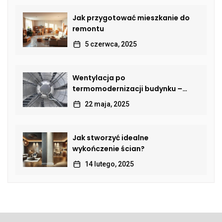
Jak przygotować mieszkanie do
remontu
5 czerwca, 2025
Wentylacja po
termomodernizacji budynku –
jak przywrócić sprawną wymianę
22 maja, 2025
powietrza?
Jak stworzyć idealne
wykończenie ścian?
14 lutego, 2025