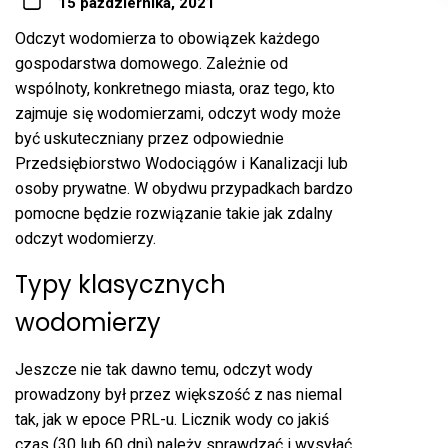
15 października, 2021
Odczyt wodomierza to obowiązek każdego
gospodarstwa domowego. Zależnie od
wspólnoty, konkretnego miasta, oraz tego, kto
zajmuje się wodomierzami, odczyt wody może
być uskuteczniany przez odpowiednie
Przedsiębiorstwo Wodociągów i Kanalizacji lub
osoby prywatne. W obydwu przypadkach bardzo
pomocne będzie rozwiązanie takie jak zdalny
odczyt wodomierzy.
Typy klasycznych
wodomierzy
Jeszcze nie tak dawno temu, odczyt wody
prowadzony był przez większość z nas niemal
tak, jak w epoce PRL-u. Licznik wody co jakiś
czas (30 lub 60 dni) należy sprawdzać i wysyłać