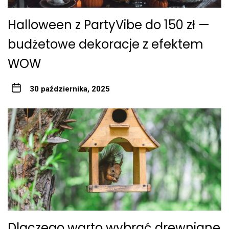
Halloween z PartyVibe do 150 zł —
budżetowe dekoracje z efektem
WOW
30 października, 2025
Dlaczego warto wybrać drewniane