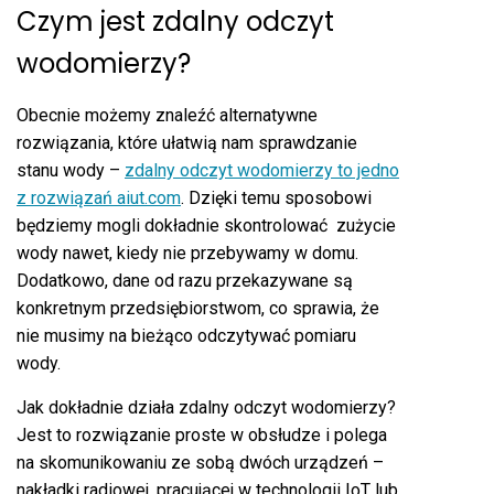
Czym jest zdalny odczyt
wodomierzy?
Obecnie możemy znaleźć alternatywne
rozwiązania, które ułatwią nam sprawdzanie
stanu wody –
zdalny odczyt wodomierzy to jedno
z rozwiązań aiut.com
. Dzięki temu sposobowi
będziemy mogli dokładnie skontrolować zużycie
wody nawet, kiedy nie przebywamy w domu.
Dodatkowo, dane od razu przekazywane są
konkretnym przedsiębiorstwom, co sprawia, że
nie musimy na bieżąco odczytywać pomiaru
wody.
Jak dokładnie działa zdalny odczyt wodomierzy?
Jest to rozwiązanie proste w obsłudze i polega
na skomunikowaniu ze sobą dwóch urządzeń –
nakładki radiowej, pracującej w technologii IoT lub