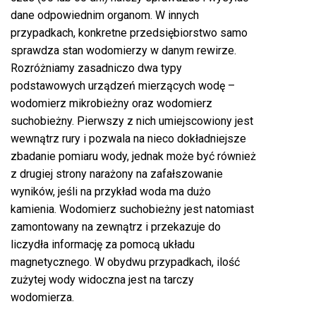
dane odpowiednim organom. W innych
przypadkach, konkretne przedsiębiorstwo samo
sprawdza stan wodomierzy w danym rewirze.
Rozróżniamy zasadniczo dwa typy
podstawowych urządzeń mierzących wodę –
wodomierz mikrobieżny oraz wodomierz
suchobieżny. Pierwszy z nich umiejscowiony jest
wewnątrz rury i pozwala na nieco dokładniejsze
zbadanie pomiaru wody, jednak może być również
z drugiej strony narażony na zafałszowanie
wyników, jeśli na przykład woda ma dużo
kamienia. Wodomierz suchobieżny jest natomiast
zamontowany na zewnątrz i przekazuje do
liczydła informację za pomocą układu
magnetycznego. W obydwu przypadkach, ilość
zużytej wody widoczna jest na tarczy
wodomierza.