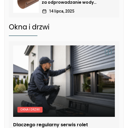
za odprowadzanie wody
deszczowej
14 lipca, 2025
Okna i drzwi
OKNA I DRZWI
Dlaczego regularny serwis rolet