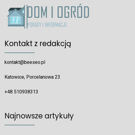
Kontakt z redakcją
kontakt@beeseo.pl
Katowice, Porcelanowa 23
+48 510938313
Najnowsze artykuły