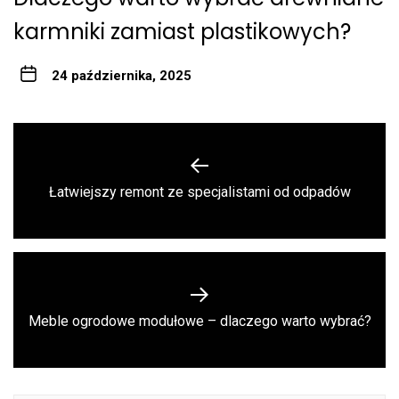
karmniki zamiast plastikowych?
24 października, 2025
Nawigacja
wpisu
Previous
Łatwiejszy remont ze specjalistami od odpadów
post:
Next
Meble ogrodowe modułowe – dlaczego warto wybrać?
post: