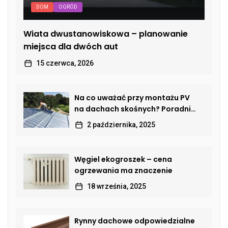
DOM
OGRÓD
Wiata dwustanowiskowa – planowanie
miejsca dla dwóch aut
15 czerwca, 2026
Na co uważać przy montażu PV
na dachach skośnych? Poradnik
dla właścicieli domów
2 października, 2025
Węgiel ekogroszek – cena
ogrzewania ma znaczenie
18 września, 2025
Rynny dachowe odpowiedzialne