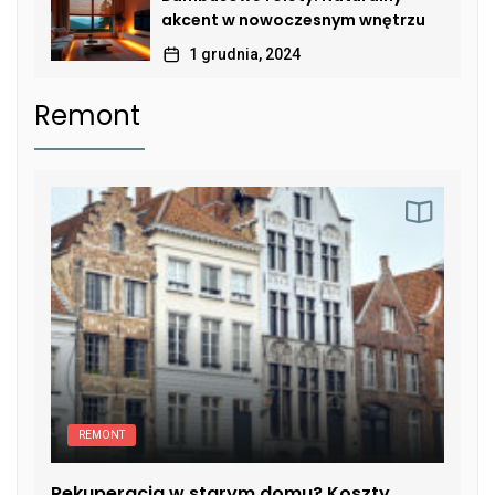
akcent w nowoczesnym wnętrzu
1 grudnia, 2024
Remont
REMONT
Rekuperacja w starym domu? Koszty,