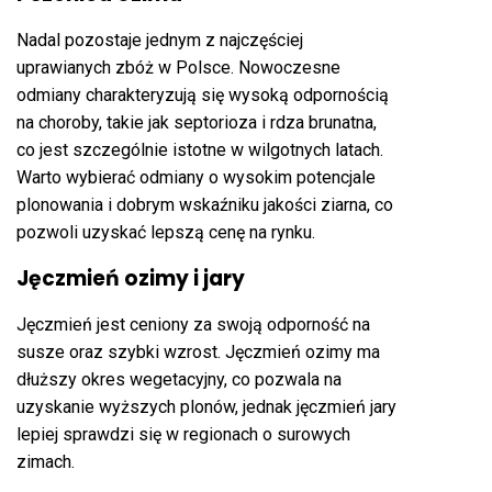
Nadal pozostaje jednym z najczęściej
uprawianych zbóż w Polsce. Nowoczesne
odmiany charakteryzują się wysoką odpornością
na choroby, takie jak septorioza i rdza brunatna,
co jest szczególnie istotne w wilgotnych latach.
Warto wybierać odmiany o wysokim potencjale
plonowania i dobrym wskaźniku jakości ziarna, co
pozwoli uzyskać lepszą cenę na rynku.
Jęczmień ozimy i jary
Jęczmień jest ceniony za swoją odporność na
susze oraz szybki wzrost. Jęczmień ozimy ma
dłuższy okres wegetacyjny, co pozwala na
uzyskanie wyższych plonów, jednak jęczmień jary
lepiej sprawdzi się w regionach o surowych
zimach.