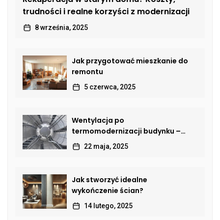
trudności i realne korzyści z modernizacji
8 września, 2025
Jak przygotować mieszkanie do
remontu
5 czerwca, 2025
Wentylacja po
termomodernizacji budynku –
jak przywrócić sprawną wymianę
22 maja, 2025
powietrza?
Jak stworzyć idealne
wykończenie ścian?
14 lutego, 2025