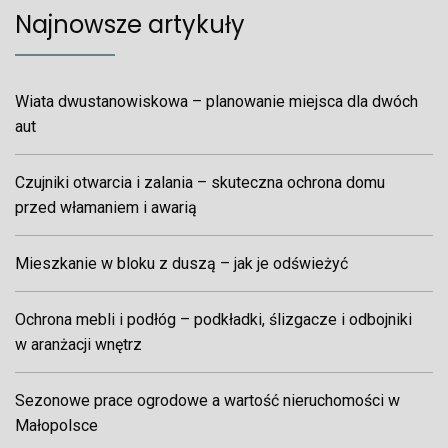
Najnowsze artykuły
Wiata dwustanowiskowa – planowanie miejsca dla dwóch
aut
Czujniki otwarcia i zalania – skuteczna ochrona domu
przed włamaniem i awarią
Mieszkanie w bloku z duszą – jak je odświeżyć
Ochrona mebli i podłóg – podkładki, ślizgacze i odbojniki
w aranżacji wnętrz
Sezonowe prace ogrodowe a wartość nieruchomości w
Małopolsce