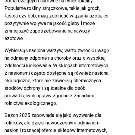
dostarczających surowce na rynek lokalny.
Popularne rośliny strączkowe, takie jak groch,
fasola czy bób, mają zdolność wiązania azotu, co
pozytywnie wpływa na jakość gleby i może
zmniejszyć zapotrzebowanie na nawozy
azotowe.
Wybierając nasiona warzyw, warto zwrócić uwagę
na odmiany odporne na choroby oraz o wysokiej
zdolności kiełkowania. W sklepach internetowych
z nasionami często dostępne są również nasiona
ekologiczne, które nie zawierają chemicznych
środków ochrony i są idealne dla osób
prowadzących uprawy zgodne z zasadami
rolnictwa ekologicznego.
Sezon 2025 zapowiada się jako wyzwanie dla
rolników, ale dzięki nowoczesnym odmianom
nasion i rosnącej ofercie sklepów internetowych,