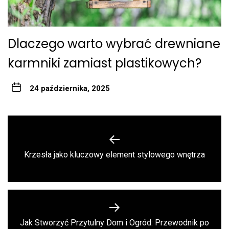
Dlaczego warto wybrać drewniane
karmniki zamiast plastikowych?
24 października, 2025
Nawigacja
wpisu
Previous
Krzesła jako kluczowy element stylowego wnętrza
post:
Jak Stworzyć Przytulny Dom i Ogród: Przewodnik po
Next