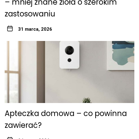
– mniej znane zioła o szerokim
zastosowaniu
31 marca, 2026
Apteczka domowa – co powinna
zawierać?