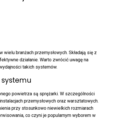
w wielu branżach przemysłowych. Składają się z
fektywne działanie. Warto zwrócić uwagę na
wydajności takich systemów.
t systemu
go powietrza są sprężarki. W szczególności
 instalacjach przemysłowych oraz warsztatowych.
nienia przy stosunkowo niewielkich rozmiarach
serwisowania, co czyni je popularnym wyborem w