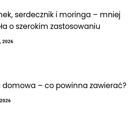
ek, serdecznik i moringa – mniej
oła o szerokim zastosowaniu
, 2026
 domowa – co powinna zawierać?
 2026