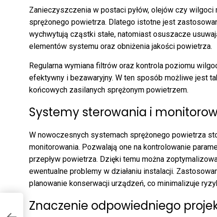
Zanieczyszczenia w postaci pyłów, olejów czy wilgoc
sprężonego powietrza. Dlatego istotne jest zastosowani
wychwytują cząstki stałe, natomiast osuszacze usuwają
elementów systemu oraz obniżenia jakości powietrza.
Regularna wymiana filtrów oraz kontrola poziomu wilgo
efektywny i bezawaryjny. W ten sposób możliwe jest 
końcowych zasilanych sprężonym powietrzem.
Systemy sterowania i monitoro
W nowoczesnych systemach sprężonego powietrza sto
monitorowania. Pozwalają one na kontrolowanie parametr
przepływ powietrza. Dzięki temu można zoptymalizowa
ewentualne problemy w działaniu instalacji. Zastosow
planowanie konserwacji urządzeń, co minimalizuje ryzy
Znaczenie odpowiedniego proje