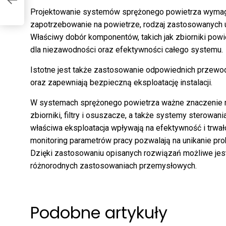
ia
Projektowanie systemów sprężonego powietrza wymaga 
zapotrzebowanie na powietrze, rodzaj zastosowanych 
Właściwy dobór komponentów, takich jak zbiorniki powi
dla niezawodności oraz efektywności całego systemu.
Istotne jest także zastosowanie odpowiednich przewodów
oraz zapewniają bezpieczną eksploatację instalacji.
W systemach sprężonego powietrza ważne znaczenie ma
zbiorniki, filtry i osuszacze, a także systemy sterowa
właściwa eksploatacja wpływają na efektywność i trwało
monitoring parametrów pracy pozwalają na unikanie p
Dzięki zastosowaniu opisanych rozwiązań możliwe jest
różnorodnych zastosowaniach przemysłowych.
Podobne artykuły