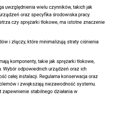
uwzględnienia wielu czynników, takich jak
urządzeń oraz specyfika środowiska pracy.
etrza czy sprężarki tłokowe, ma istotne znaczenie
 i złączy, które minimalizują straty ciśnienia
ją komponenty, takie jak sprężarki tłokowe,
nia. Wybór odpowiednich urządzeń oraz ich
ść całej instalacji. Regularna konserwacja oraz
roblemów i zwiększają niezawodność systemu.
 zapewnienie stabilnego działania w