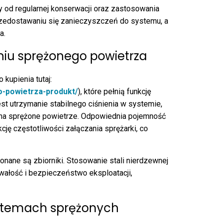
y od regularnej konserwacji oraz zastosowania
przedostawaniu się zanieczyszczeń do systemu, a
a.
iu sprężonego powietrza
kupienia tutaj:
go-powietrza-produkt/
), które pełnią funkcję
t utrzymanie stabilnego ciśnienia w systemie,
na sprężone powietrze. Odpowiednia pojemność
kcję częstotliwości załączania sprężarki, co
nane są zbiorniki. Stosowanie stali nierdzewnej
ałość i bezpieczeństwo eksploatacji,
systemach sprężonych