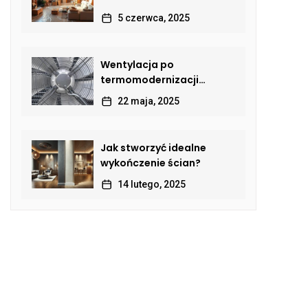
5 czerwca, 2025
Wentylacja po
termomodernizacji
budynku – jak przywrócić
22 maja, 2025
sprawną wymianę
powietrza?
Jak stworzyć idealne
wykończenie ścian?
14 lutego, 2025