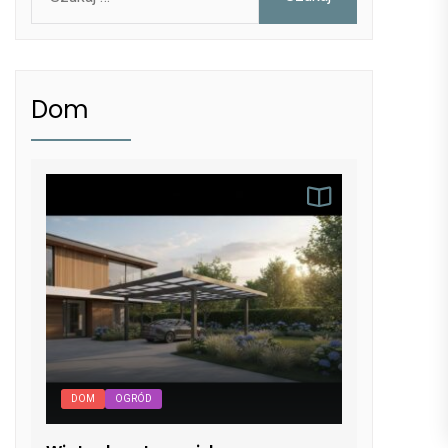
Dom
DOM
OGRÓD