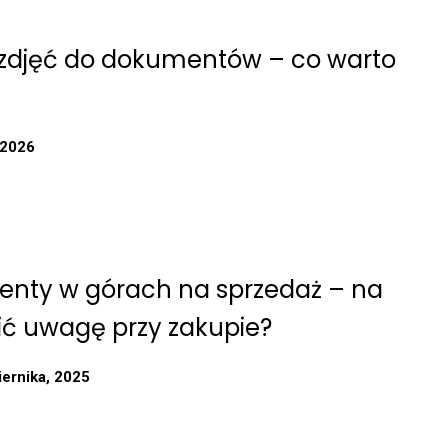
djęć do dokumentów – co warto
 2026
nty w górach na sprzedaż – na
ić uwagę przy zakupie?
iernika, 2025