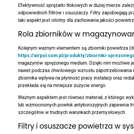
Efektywność sprężarki tłokowych w dużej mierze zależ
odpowiednich filtrów i osuszaczy. Filtry zapobiegają 
taki aspekt jest istotny dla zachowania jakości powietrz
Rola zbiorników w magazynowan
Kolejnym ważnym elementem są zbiorniki powietrza (do 
https://airpol.com.pl/produkty/zbiorniki-sprezone
magazynów sprężonego medium. Dzięki nim możliwe jes
nawet podczas chwilowego wzrostu zapotrzebowania 
zbiornika wpływa na płynność pracy instalacji oraz redu
przekłada się na mniejsze zużycie energii.
Ważnym aspektem jest również materiał, z którego wyko
lub wzmocnionych powłok antykorozyjnych zapewnia trw
szczególnie w trudnych warunkach przemysłowych.
Filtry i osuszacze powietrza w 