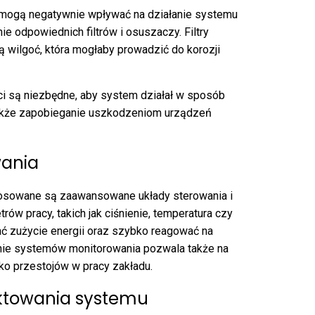
i mogą negatywnie wpływać na działanie systemu
e odpowiednich filtrów i osuszaczy. Filtry
 wilgoć, która mogłaby prowadzić do korozji
ci są niezbędne, aby system działał w sposób
także zapobieganie uszkodzeniom urządzeń
wania
sowane są zaawansowane układy sterowania i
ów pracy, takich jak ciśnienie, temperatura czy
ć zużycie energii oraz szybko reagować na
anie systemów monitorowania pozwala także na
ko przestojów w pracy zakładu.
ktowania systemu