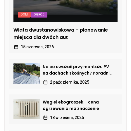
DOM
OGRÓD
Wiata dwustanowiskowa – planowanie
miejsca dla dwóch aut
15 czerwca, 2026
Na co uważać przy montażu PV
na dachach skośnych? Poradnik
dla właścicieli domów
2 października, 2025
Węgiel ekogroszek – cena
ogrzewania ma znaczenie
18 września, 2025