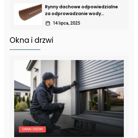
Rynny dachowe odpowiedzialne
za odprowadzanie wody
deszczowej
14 lipca, 2025
Okna i drzwi
OKNA I DRZWI