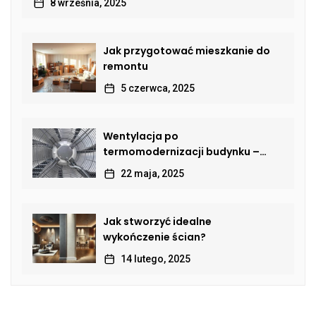
8 września, 2025
Jak przygotować mieszkanie do
remontu
5 czerwca, 2025
Wentylacja po
termomodernizacji budynku –
jak przywrócić sprawną wymianę
22 maja, 2025
powietrza?
Jak stworzyć idealne
wykończenie ścian?
14 lutego, 2025