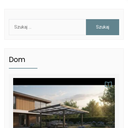
Szukaj:
Dom