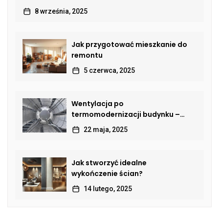
8 września, 2025
Jak przygotować mieszkanie do
remontu
5 czerwca, 2025
Wentylacja po
termomodernizacji budynku –
jak przywrócić sprawną wymianę
22 maja, 2025
powietrza?
Jak stworzyć idealne
wykończenie ścian?
14 lutego, 2025