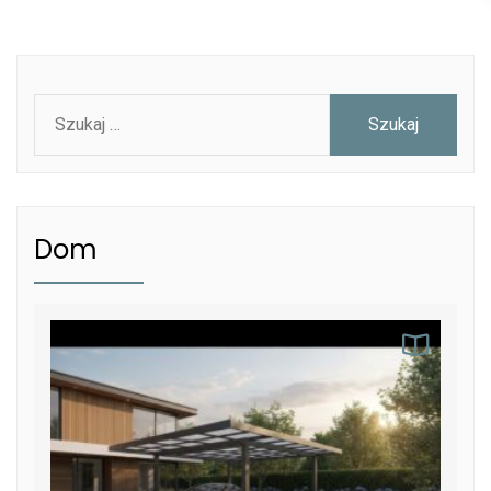
Szukaj:
Dom