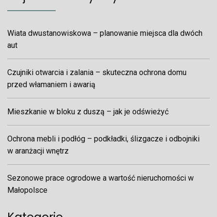
Wiata dwustanowiskowa – planowanie miejsca dla dwóch
aut
Czujniki otwarcia i zalania – skuteczna ochrona domu
przed włamaniem i awarią
Mieszkanie w bloku z duszą – jak je odświeżyć
Ochrona mebli i podłóg – podkładki, ślizgacze i odbojniki
w aranżacji wnętrz
Sezonowe prace ogrodowe a wartość nieruchomości w
Małopolsce