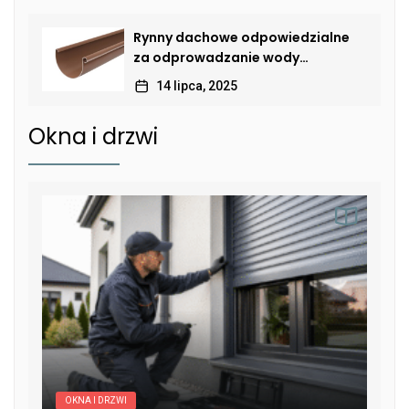
Rynny dachowe odpowiedzialne
za odprowadzanie wody
deszczowej
14 lipca, 2025
Okna i drzwi
OKNA I DRZWI