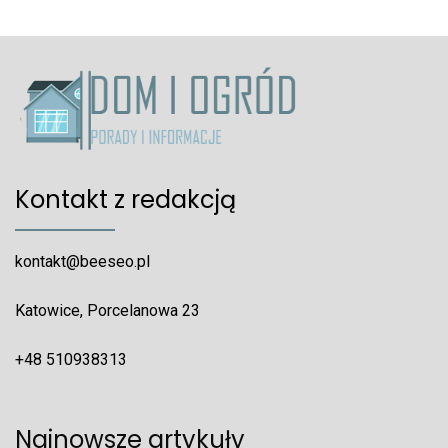
Kontakt z redakcją
kontakt@beeseo.pl
Katowice, Porcelanowa 23
+48 510938313
Najnowsze artykuły