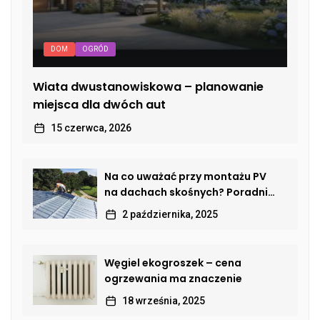
DOM
OGRÓD
Wiata dwustanowiskowa – planowanie
miejsca dla dwóch aut
15 czerwca, 2026
Na co uważać przy montażu PV
na dachach skośnych? Poradnik
dla właścicieli domów
2 października, 2025
Węgiel ekogroszek – cena
ogrzewania ma znaczenie
18 września, 2025