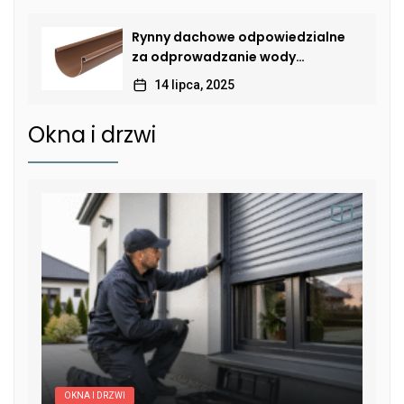
Rynny dachowe odpowiedzialne
za odprowadzanie wody
deszczowej
14 lipca, 2025
Okna i drzwi
OKNA I DRZWI