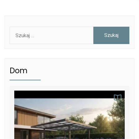
Szukaj:
Dom