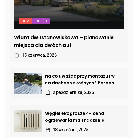
DOM
OGRÓD
Wiata dwustanowiskowa – planowanie
miejsca dla dwóch aut
15 czerwca, 2026
Na co uważać przy montażu PV
na dachach skośnych? Poradnik
dla właścicieli domów
2 października, 2025
Węgiel ekogroszek – cena
ogrzewania ma znaczenie
18 września, 2025