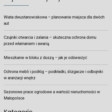
Wiata dwustanowiskowa – planowanie miejsca dla dwóch
aut
Czujniki otwarcia i zalania – skuteczna ochrona domu
przed włamaniem i awarią
Mieszkanie w bloku z duszą – jak je odświeżyć
Ochrona mebli i podłóg – podkładki, ślizgacze i odbojniki
w aranżacji wnętrz
Sezonowe prace ogrodowe a wartość nieruchomości w
Małopolsce