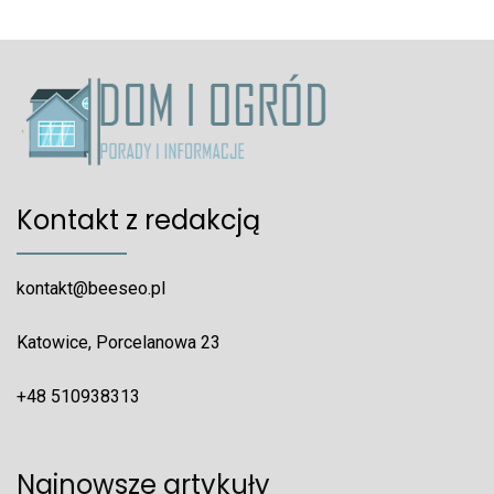
Kontakt z redakcją
kontakt@beeseo.pl
Katowice, Porcelanowa 23
+48 510938313
Najnowsze artykuły