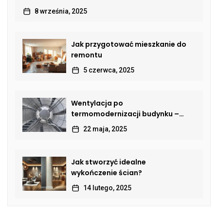
8 września, 2025
Jak przygotować mieszkanie do
remontu
5 czerwca, 2025
Wentylacja po
termomodernizacji budynku –
jak przywrócić sprawną wymianę
22 maja, 2025
powietrza?
Jak stworzyć idealne
wykończenie ścian?
14 lutego, 2025