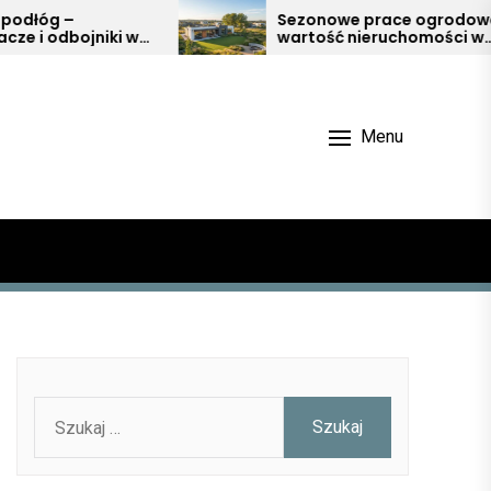
Sezonowe prace ogrodowe a
i w
wartość nieruchomości w
Małopolsce
Menu
Szukaj: