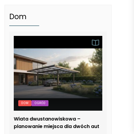
Dom
DOM
OGRÓD
Wiata dwustanowiskowa –
planowanie miejsca dla dwóch aut