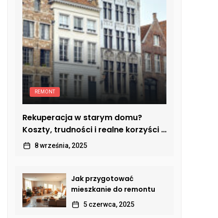
REMONT
Rekuperacja w starym domu?
Koszty, trudności i realne korzyści z
modernizacji
8 września, 2025
Jak przygotować
mieszkanie do remontu
5 czerwca, 2025