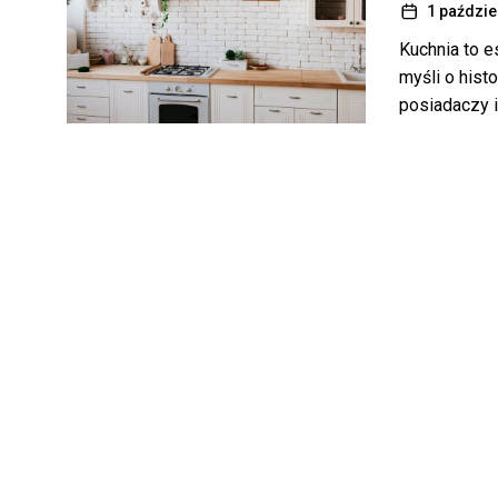
1 paździe
Kuchnia to e
myśli o hist
posiadaczy i