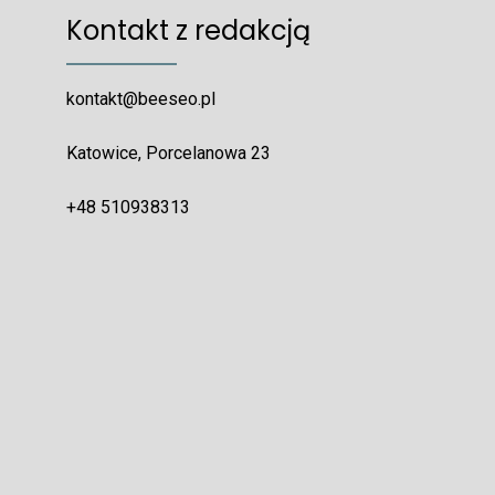
Kontakt z redakcją
kontakt@beeseo.pl
Katowice, Porcelanowa 23
+48 510938313