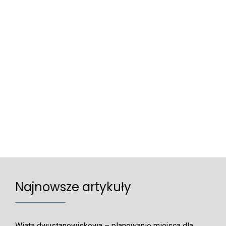
Najnowsze artykuły
Wiata dwustanowiskowa – planowanie miejsca dla