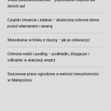
dwóch aut
Czujniki otwarcia i zalania – skuteczna ochrona domu
przed włamaniem i awarią
Mieszkanie w bloku z duszą – jak je odświeżyć
Ochrona mebli i podłóg – podkładki, ślizgacze i
odbojniki w aranżacji wnętrz
Sezonowe prace ogrodowe a wartość nieruchomości
w Małopolsce