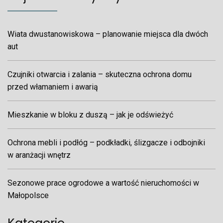
Wiata dwustanowiskowa – planowanie miejsca dla dwóch
aut
Czujniki otwarcia i zalania – skuteczna ochrona domu
przed włamaniem i awarią
Mieszkanie w bloku z duszą – jak je odświeżyć
Ochrona mebli i podłóg – podkładki, ślizgacze i odbojniki
w aranżacji wnętrz
Sezonowe prace ogrodowe a wartość nieruchomości w
Małopolsce