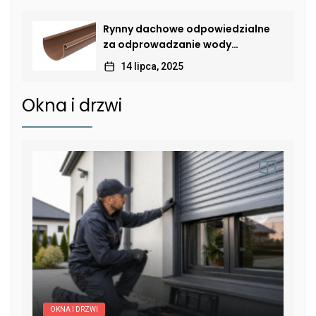
Rynny dachowe odpowiedzialne
za odprowadzanie wody
deszczowej
14 lipca, 2025
Okna i drzwi
OKNA I DRZWI