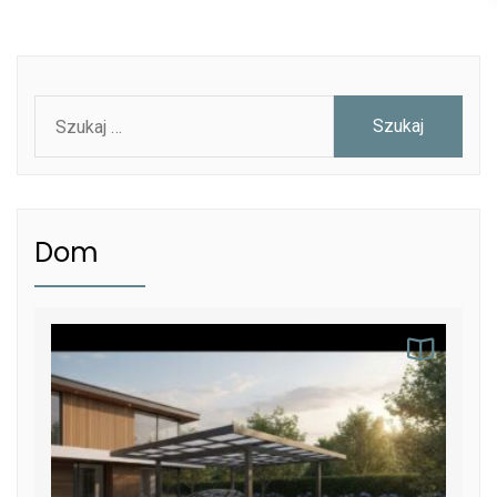
Szukaj:
Dom