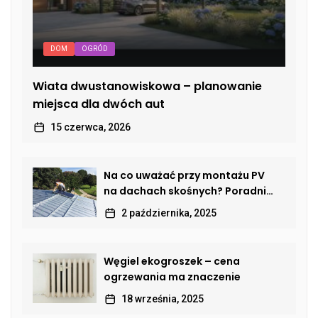
DOM
OGRÓD
Wiata dwustanowiskowa – planowanie
miejsca dla dwóch aut
15 czerwca, 2026
Na co uważać przy montażu PV
na dachach skośnych? Poradnik
dla właścicieli domów
2 października, 2025
Węgiel ekogroszek – cena
ogrzewania ma znaczenie
18 września, 2025