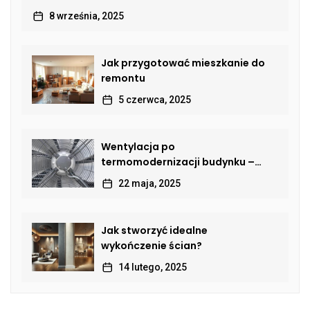
8 września, 2025
Jak przygotować mieszkanie do
remontu
5 czerwca, 2025
Wentylacja po
termomodernizacji budynku –
jak przywrócić sprawną wymianę
22 maja, 2025
powietrza?
Jak stworzyć idealne
wykończenie ścian?
14 lutego, 2025