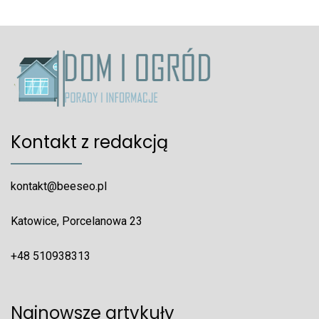
Kontakt z redakcją
kontakt@beeseo.pl
Katowice, Porcelanowa 23
+48 510938313
Najnowsze artykuły