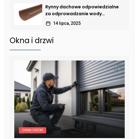
Rynny dachowe odpowiedzialne
za odprowadzanie wody
deszczowej
14 lipca, 2025
Okna i drzwi
OKNA I DRZWI