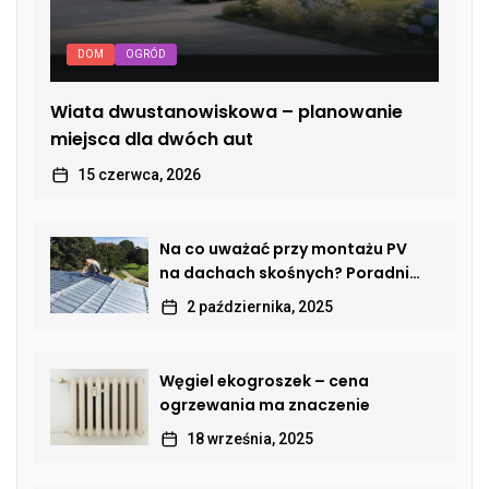
DOM
OGRÓD
Wiata dwustanowiskowa – planowanie
miejsca dla dwóch aut
15 czerwca, 2026
Na co uważać przy montażu PV
na dachach skośnych? Poradnik
dla właścicieli domów
2 października, 2025
Węgiel ekogroszek – cena
ogrzewania ma znaczenie
18 września, 2025