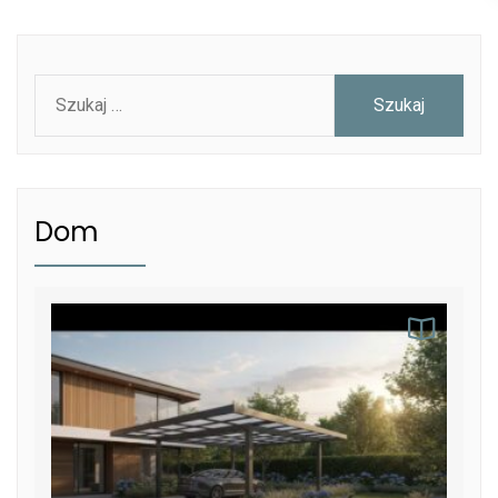
Szukaj:
Dom