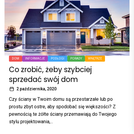
DOM
INFORMACJE
PODŁOGI
PORADY
WNĘTRZE
Co zrobić, żeby szybciej
sprzedać swój dom
2 października, 2020
Czy ściany w Twoim domu są przestarzałe lub po
prostu zbyt ostre, aby spodobać się większości? Z
pewnością te żółte ściany przemawiają do Twojego
stylu projektowania,...