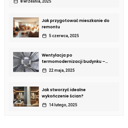
8 września, 2025
Jak przygotować mieszkanie do
remontu
5 czerwca, 2025
Wentylacja po
termomodernizacji budynku –
jak przywrócić sprawną wymianę
22 maja, 2025
powietrza?
Jak stworzyć idealne
wykończenie ścian?
14 lutego, 2025