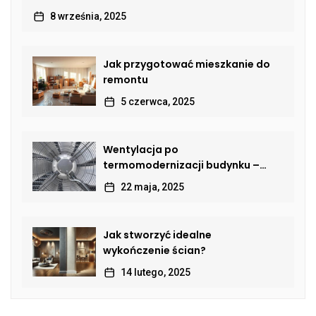
8 września, 2025
Jak przygotować mieszkanie do
remontu
5 czerwca, 2025
Wentylacja po
termomodernizacji budynku –
jak przywrócić sprawną wymianę
22 maja, 2025
powietrza?
Jak stworzyć idealne
wykończenie ścian?
14 lutego, 2025