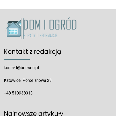
Kontakt z redakcją
kontakt@beeseo.pl
Katowice, Porcelanowa 23
+48 510938313
Najnowsze artykuły