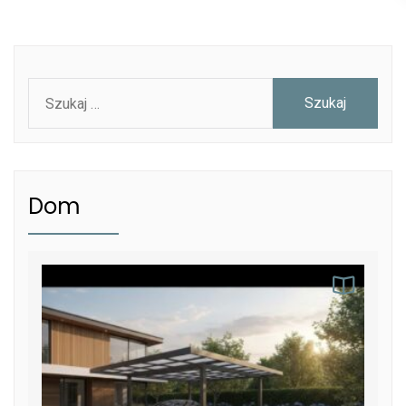
Szukaj:
Dom