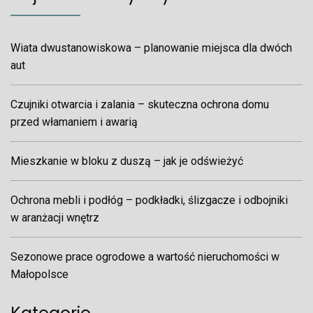
Wiata dwustanowiskowa – planowanie miejsca dla dwóch
aut
Czujniki otwarcia i zalania – skuteczna ochrona domu
przed włamaniem i awarią
Mieszkanie w bloku z duszą – jak je odświeżyć
Ochrona mebli i podłóg – podkładki, ślizgacze i odbojniki
w aranżacji wnętrz
Sezonowe prace ogrodowe a wartość nieruchomości w
Małopolsce