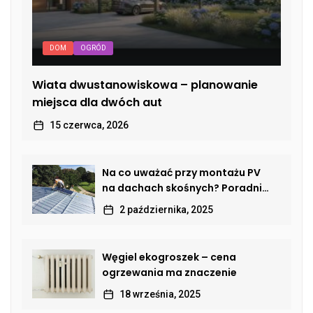
DOM
OGRÓD
Wiata dwustanowiskowa – planowanie
miejsca dla dwóch aut
15 czerwca, 2026
Na co uważać przy montażu PV
na dachach skośnych? Poradnik
dla właścicieli domów
2 października, 2025
Węgiel ekogroszek – cena
ogrzewania ma znaczenie
18 września, 2025