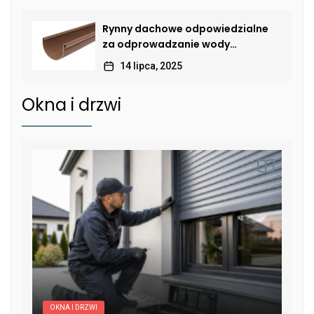
Rynny dachowe odpowiedzialne
za odprowadzanie wody
deszczowej
14 lipca, 2025
Okna i drzwi
OKNA I DRZWI