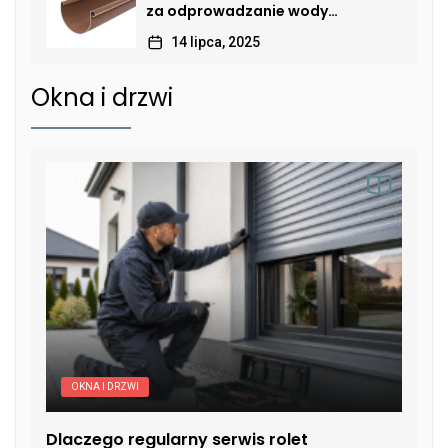
za odprowadzanie wody
deszczowej
14 lipca, 2025
Okna i drzwi
OKNA I DRZWI
Dlaczego regularny serwis rolet