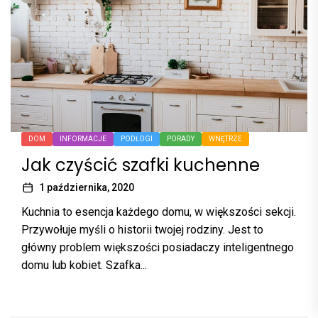
DOM
INFORMACJE
PODŁOGI
PORADY
WNĘTRZE
Jak czyścić szafki kuchenne
1 października, 2020
Kuchnia to esencja każdego domu, w większości sekcji.
Przywołuje myśli o historii twojej rodziny. Jest to
główny problem większości posiadaczy inteligentnego
domu lub kobiet. Szafka...