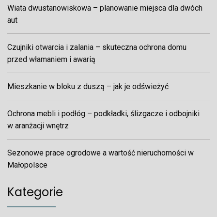
Wiata dwustanowiskowa – planowanie miejsca dla dwóch
aut
Czujniki otwarcia i zalania – skuteczna ochrona domu
przed włamaniem i awarią
Mieszkanie w bloku z duszą – jak je odświeżyć
Ochrona mebli i podłóg – podkładki, ślizgacze i odbojniki
w aranżacji wnętrz
Sezonowe prace ogrodowe a wartość nieruchomości w
Małopolsce
Kategorie