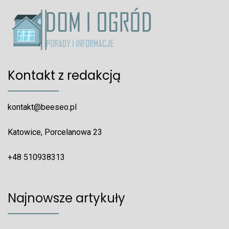
Kontakt z redakcją
kontakt@beeseo.pl
Katowice, Porcelanowa 23
+48 510938313
Najnowsze artykuły