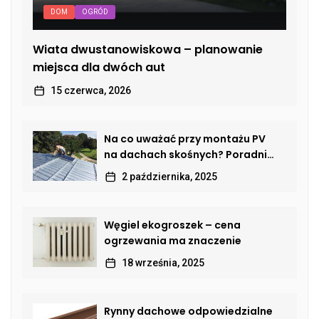
DOM
OGRÓD
Wiata dwustanowiskowa – planowanie
miejsca dla dwóch aut
15 czerwca, 2026
Na co uważać przy montażu PV
na dachach skośnych? Poradnik
dla właścicieli domów
2 października, 2025
Węgiel ekogroszek – cena
ogrzewania ma znaczenie
18 września, 2025
Rynny dachowe odpowiedzialne