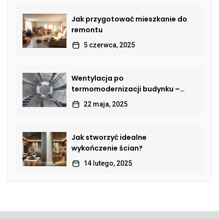
Jak przygotować mieszkanie do
remontu
5 czerwca, 2025
Wentylacja po
termomodernizacji budynku –
jak przywrócić sprawną wymianę
22 maja, 2025
powietrza?
Jak stworzyć idealne
wykończenie ścian?
14 lutego, 2025