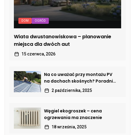
DOM
OGRÓD
Wiata dwustanowiskowa – planowanie
miejsca dla dwóch aut
15 czerwca, 2026
Na co uważać przy montażu PV
na dachach skośnych? Poradnik
dla właścicieli domów
2 października, 2025
Węgiel ekogroszek – cena
ogrzewania ma znaczenie
18 września, 2025