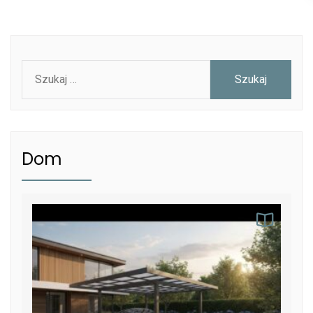
Szukaj:
Dom