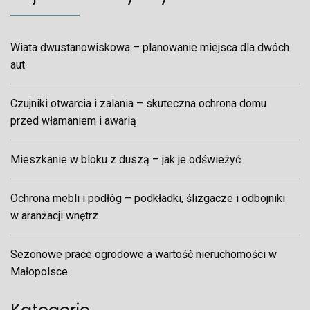
Wiata dwustanowiskowa – planowanie miejsca dla dwóch
aut
Czujniki otwarcia i zalania – skuteczna ochrona domu
przed włamaniem i awarią
Mieszkanie w bloku z duszą – jak je odświeżyć
Ochrona mebli i podłóg – podkładki, ślizgacze i odbojniki
w aranżacji wnętrz
Sezonowe prace ogrodowe a wartość nieruchomości w
Małopolsce