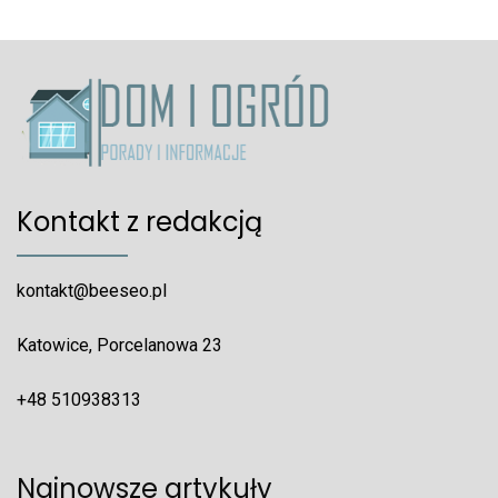
Kontakt z redakcją
kontakt@beeseo.pl
Katowice, Porcelanowa 23
+48 510938313
Najnowsze artykuły