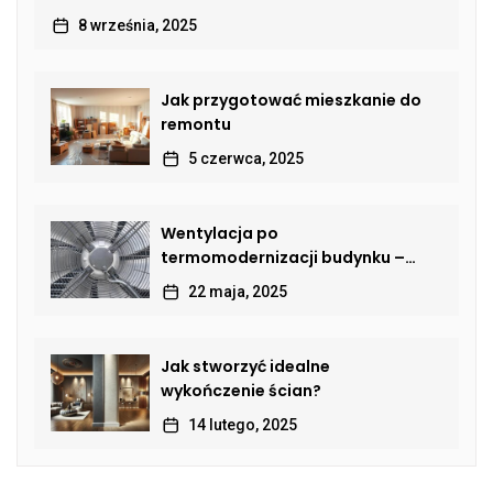
8 września, 2025
Jak przygotować mieszkanie do
remontu
5 czerwca, 2025
Wentylacja po
termomodernizacji budynku –
jak przywrócić sprawną wymianę
22 maja, 2025
powietrza?
Jak stworzyć idealne
wykończenie ścian?
14 lutego, 2025