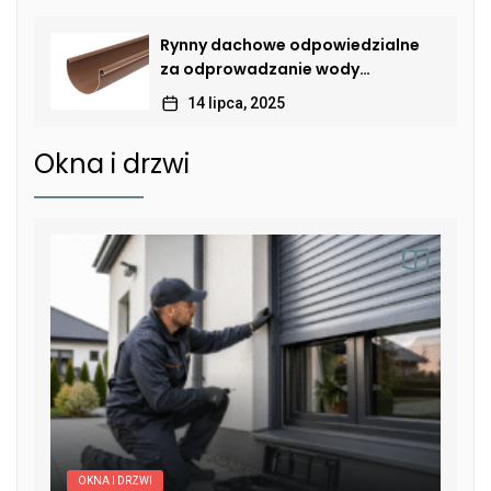
Rynny dachowe odpowiedzialne
za odprowadzanie wody
deszczowej
14 lipca, 2025
Okna i drzwi
OKNA I DRZWI